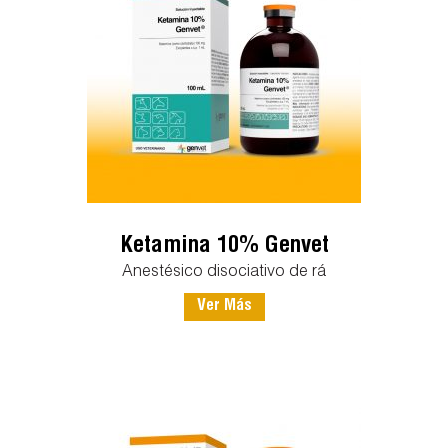
Ketamina 10% Genvet
Anestésico disociativo de rá
Ver Más