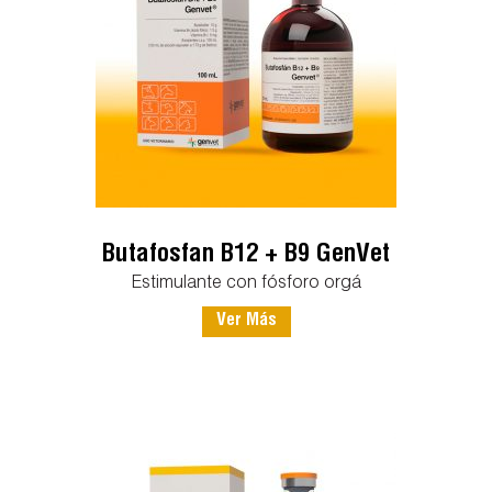
Butafosfan B12 + B9 GenVet
Estimulante con fósforo orgá
Ver Más