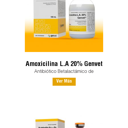
Amoxicilina L.A 20% Genvet
Antibiótico Betalactámico de
Ver Más