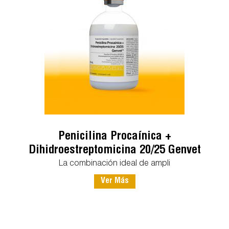
Penicilina Procaínica +
Dihidroestreptomicina 20/25 Genvet
La combinación ideal de ampli
Ver Más